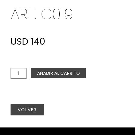
ART. C019
USD
140
ART.
C019
cantidad
AÑADIR AL CARRITO
VOLVER