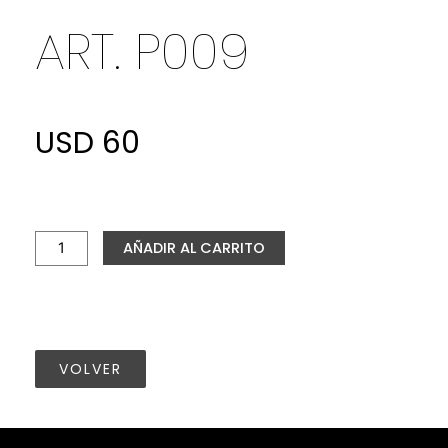
ART. P009
USD
60
ART.
P009
cantidad
AÑADIR AL CARRITO
VOLVER