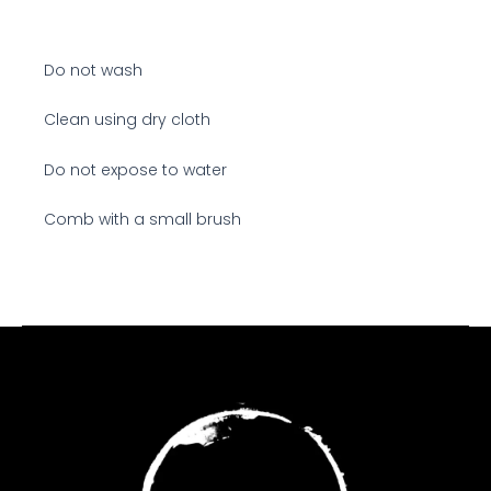
Do not wash
Clean using dry cloth
Do not expose to water
Comb with a small brush